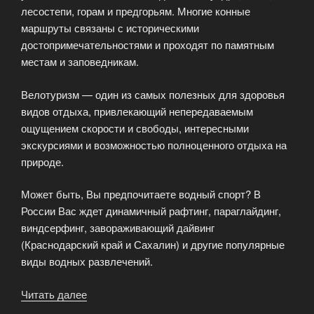
лесостепи, горам и предгорьям. Многие конные
маршруты связаны с историческими
достопримечательностями и проходят по памятным
местам и заповедникам.
Велотуризм — один из самых полезных для здоровья
видов отдыха, привлекающий непередаваемым
ощущением скорости и свободы, интересными
экскурсиями и возможностью полноценного отдыха на
природе.
Может быть, Вы предпочитаете водный спорт? В
России Вас ждет динамичный рафтинг, параглайдинг,
виндсерфинг, завораживающий дайвинг
(Краснодарский край и Сахалин) и другие популярные
виды водных развлечений.
Читать далее
«Активный
отдых