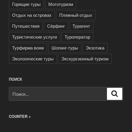
Горящие туры
Мототуризм
Отдых на островах
Пляжный отдых
Путешествия
Сёрфинг
Турагент
Туристические услуги
Туроператор
Турфирма вояж
Шопинг-туры
Экзотика
Экологические туры
Экскурсионный туризм
ПОИСК
Искать:
Поиск
COUNTER +