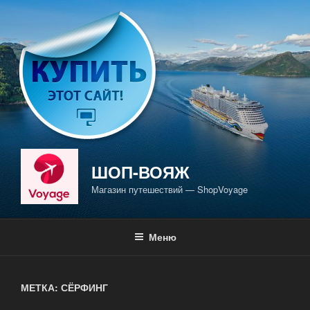
Перейти
к
содержимому
ШОП-ВОЯЖ
Магазин путешествий — ShopVoyage
Меню
МЕТКА: СЁРФИНГ