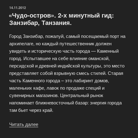
ОПУБЛИКОВАНО
14.11.2012
«Чудо-остров». 2-х минутный гид:
Занзибар, Танзания.
Город Занзибар, пожалуй, самый посещаемый порт на
архипелаге, но каждый путешественник должен
увидеть и историческую часть города — Каменный
город. Испытавшее на себе влияние оманской,
персидской и древней индийской культуры, это место
представляет собой взрывную смесь стилей. Старая
часть Каменного города – это лабиринт домов,
маленьких кафе, лавок по продаже специй и
сувенирных магазинов. Центральный рынок
напоминает ближневосточный базар: энергия города
там бьет через край.
Читать далее
««Чудо-
остров».