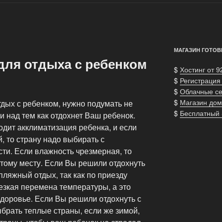
МАГАЗИН ГОТОВ
для отдыха с ребенком
$
Хостинг от 9
$
Регистрация
$
Облачные с
$
Магазин дом
дых с ребенком, нужно подумать не
$
Бесплатный
и над тем как отдохнет Ваш ребенок.
одит акклиматизация ребенка, и если
, то страну надо выбирать с
и. Если влажность чрезмерная, то
тому месту. Если Вы решили отдохнуть
пляжный отдых, так как по приезду
езкая перемена температуры, а это
здоровье. Если Вы решили отдохнуть с
ыбрать теплые страны, если же зимой,