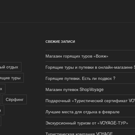
СВЕЖИЕ ЗАПИСИ
Магазин горящих туров «Вояж»
ый отдых
Горящие туры и путевки в онлайн-магазине
ящие туры
Горящие путевки. Есть ли подвох ?
х
Магазин путевок ShopVoyage
Сёрфинг
Подарочный «Туристический сертификат V
и
Лучшие места для отдыха в феврале
Экскурсионный туризм от «VOYAGE-ТУР»
Туристическая компания VOYAGE