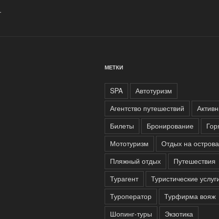
.
МЕТКИ
SPA
Автотуризм
Агентство путешествий
Активн
Билеты
Бронирование
Гор
Мототуризм
Отдых на острова
Пляжный отдых
Путешествия
Турагент
Туристические услуг
Туроператор
Турфирма вояж
Шопинг-туры
Экзотика