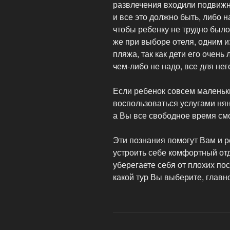
развлечения входили подвижны
и все это должно быть, либо н
чтобы ребенку не трудно было
же при выборе отеля, одним 
пляжа, так как дети его очень
чем-либо не надо, все для нег
Если ребенок совсем маленьки
воспользоваться услугами нян
а Вы все свободное время смо
Эти познания помогут Вам и р
устроить себе комфортный от
уберегаете себя от плохих по
какой тур Вы выберите, главн