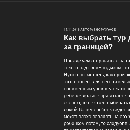
ОПУБЛИКОВАНО
14.11.2016
АВТОР:
SHOPVOYAGE
Как выбрать тур 
за границей?
Прежде чем отправиться на от
только над своим отдыхом, но 
Нужно посмотреть, как происх
этот процесс для него тяжелый
пониженным уровнем влажност
ребенок дольше привыкает к э
осенью, то не стоит выбирать 
домой Вашего ребенка ждет р
может плохо повлиять на его 
ребенком летом, то следует в