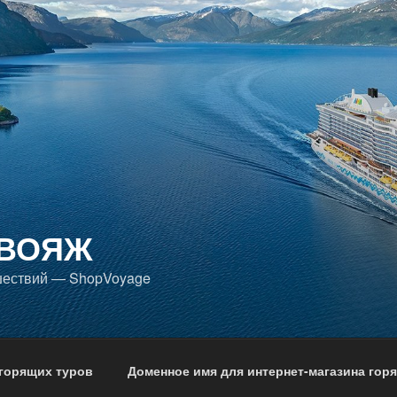
ВОЯЖ
шествий — ShopVoyage
горящих туров
Доменное имя для интернет-магазина гор