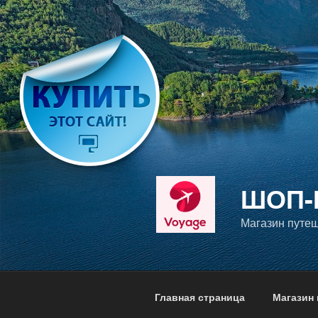
Перейти
к
содержимому
ШОП-
Магазин путе
Главная страница
Магазин 