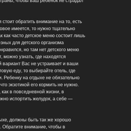
траны, чтобы ваш ребенок не страдал
 стоит обратить внимание на то, есть
ковое имеется, то нужно тщательно
Так как часто детское меню состоит лишь
езных для детского организма
онравился, но там нет детского меню
, можно узнать, где находятся
й вариант Вас не устраивает и ваши
овую еду, то выбирайте отель, где
. Ребенку на отдыхе не обязательно
что экзотикой его кормить не нужно.
 как в повседневной жизни, в
жно испортить желудок, а себе —
ыхе, должны быть так же хорошо
. Обратите внимание, чтобы в