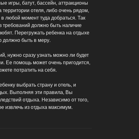
е игры, батут, бассейн, аттракционы
а территории отеля, либо очень рядом,
 в любой момент туда добраться. Так
из требований должно быть наличие
 любят. Перегружать ребенка на отдыхе
о должно быть в меру.
й, нужно сразу узнать можно ли будет
и. Ее помощь может очень пригодится,
жете потратить на себя.
ебенку выбрать страну и отель, и
дых. Выполняя эти правила, Вы
следствий отдыха. Независимо от того,
ое извлечь из отдыха максимум.