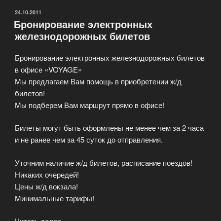
ОПУБЛИКОВАНО
24.10.2011
Бронирование электронных
железнодорожных билетов
Бронирование электронных железнодорожных билетов
в офисе «VOYAGE»
Мы предлагаем Вам помощь в приобретении ж/д
билетов!
Мы подберем Вам маршрут прямо в офисе!
Билеты могут быть оформлены не менее чем за 2 часа
и не ранее чем за 45 суток до отправления.
Уточним наличие ж/д билетов, расписание поездов!
Никаких очередей!
Цены ж/д вокзала!
Минимальные тарифы!
Читать далее
«Бронирование