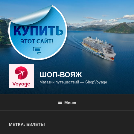
Перейти
к
содержимому
ШОП-ВОЯЖ
Магазин путешествий — ShopVoyage
Меню
МЕТКА: БИЛЕТЫ