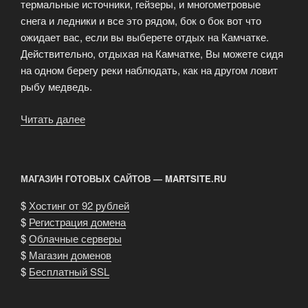
термальные источники, гейзеры, и многометровые
снега и ледники и все это рядом, бок о бок вот что
ожидает вас, если вы выберете отдых на Камчатке.
Действительно, отдыхая на Камчатке, Вы можете сидя
на одном берегу реки наблюдать, как на другом ловит
рыбу медведь.
Читать далее
«Туры
на
Камчатку»
МАГАЗИН ГОТОВЫХ САЙТОВ — MARTSITE.RU
$
Хостинг от 92 рублей
$
Регистрация домена
$
Облачные серверы
$
Магазин доменов
$
Бесплатный SSL