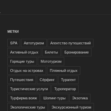
.
МЕТКИ
SPA
Автотуризм
Агентство путешествий
Активный отдых
Билеты
Бронирование
Горящие туры
Мототуризм
Отдых на островах
Пляжный отдых
Путешествия
Сёрфинг
Турагент
Туристические услуги
Туроператор
Турфирма вояж
Шопинг-туры
Экзотика
Экологические туры
Экскурсионный туризм