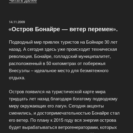
электронных
железнодорожных
билетов»
ОПУБЛИКОВАНО
14.11.2009
«Остров Бонайре — ветер перемен».
Подводный мир привлек туристов на Бойнаре 30 лет
назад. А сегодня здесь уже происходит техническая
революция. Бонайре, голладский муниципалитет,
расположенный в 50 километрах от побережья
Внесуэлы – идеальное место для безмятежного
отдыха.
Остров появился на туристической карте мира
тридцать лет назад благодаря богатому подводному
миру окружающих его лагун. Сегодня акценты
сменились, и достопримечательностью Бонайре стал
его ветер. По плану к 2015 году вся энергия острова
будет вырабатываться ветрогенераторами, которых