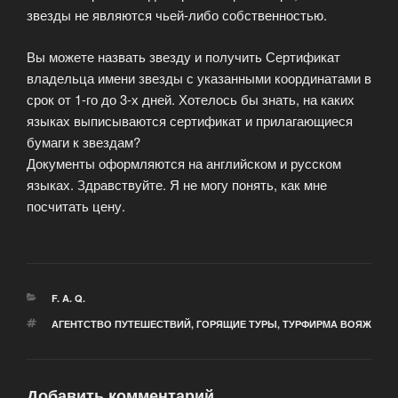
звезды не являются чьей-либо собственностью.
Вы можете назвать звезду и получить Сертификат
владельца имени звезды с указанными координатами в
срок от 1-го до 3-х дней. Хотелось бы знать, на каких
языках выписываются сертификат и прилагающиеся
бумаги к звездам?
Документы оформляются на английском и русском
языках. Здравствуйте. Я не могу понять, как мне
посчитать цену.
РУБРИКИ
F. A. Q.
МЕТКИ
АГЕНТСТВО ПУТЕШЕСТВИЙ
,
ГОРЯЩИЕ ТУРЫ
,
ТУРФИРМА ВОЯЖ
Добавить комментарий