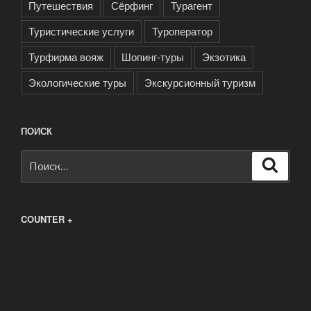
Путешествия
Сёрфинг
Турагент
Туристические услуги
Туроператор
Турфирма вояж
Шопинг-туры
Экзотика
Экологические туры
Экскурсионный туризм
ПОИСК
Искать:
Поиск
COUNTER +