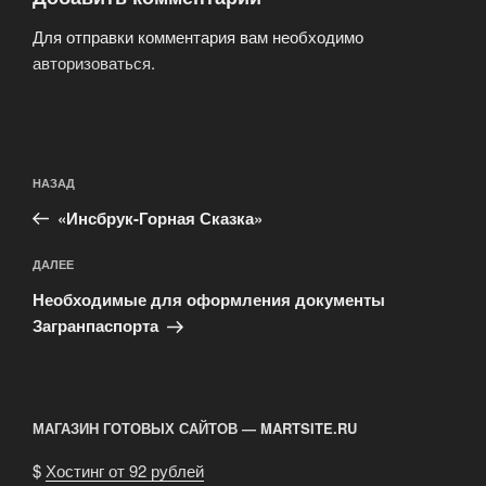
Для отправки комментария вам необходимо
авторизоваться
.
Навигация
Предыдущая
НАЗАД
по
запись:
записям
«Инсбрук-Горная Сказка»
Следующая
ДАЛЕЕ
запись
Необходимые для оформления документы
Загранпаспорта
МАГАЗИН ГОТОВЫХ САЙТОВ — MARTSITE.RU
$
Хостинг от 92 рублей