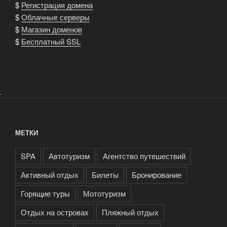
$
Регистрация домена
$
Облачные серверы
$
Магазин доменов
$
Бесплатный SSL
.
МЕТКИ
SPA
Автотуризм
Агентство путешествий
Активный отдых
Билеты
Бронирование
Горящие туры
Мототуризм
Отдых на островах
Пляжный отдых